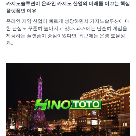
카지노솔루션이 온라인 카지노 산업의 미래를 이끄는 핵심
플랫폼인 이유
온라인 게임 산업이 빠르게 성장하면서 카지노솔루션에 대
한 관심도 꾸준히 높아지고 있다. 과거에는 단순히 게임을
제공하는 플랫폼이 중심이었다면, 최근에는 운영 효율성
과…