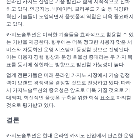
온라인 카지노 산업은 기술 발전과 함께 지속적으로 진화
하고 있다. 인공지능, 빅데이터, 클라우드 기술 등 다양한
혁신 기술들이 도입되면서 플랫폼의 역할은 더욱 중요해지
고 있다.
카지노솔루션은 이러한 기술들을 효과적으로 활용할 수 있
는 기반을 제공한다. 향후에는 더욱 정교한 사용자 맞춤 서
비스와 자동화된 운영 시스템이 등장할 것으로 전망된다.
이는 이용자 경험 향상과 운영 효율성 증대라는 두 가지 목
표를 동시에 실현하는 방향으로 발전할 가능성이 높다.
업계 전문가들은 미래 온라인 카지노 시장에서 기술 경쟁
력이 브랜드 경쟁력을 결정할 것으로 전망하고 있다. 따라
서 카지노솔루션의 중요성은 앞으로 더욱 커질 것으로 기
대되며, 혁신적인 플랫폼 구축을 위한 핵심 요소로 자리할
것으로 평가받고 있다.
결론
카지노솔루션은 현대 온라인 카지노 산업에서 단순한 운영