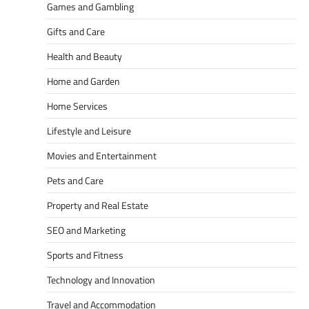
Games and Gambling
Gifts and Care
Health and Beauty
Home and Garden
Home Services
Lifestyle and Leisure
Movies and Entertainment
Pets and Care
Property and Real Estate
SEO and Marketing
Sports and Fitness
Technology and Innovation
Travel and Accommodation