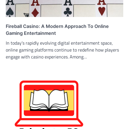
Fireball Casino: A Modern Approach To Online
Gaming Entertainment
In today’s rapidly evolving digital entertainment space,
online gaming platforms continue to redefine how players
engage with casino experiences. Among…