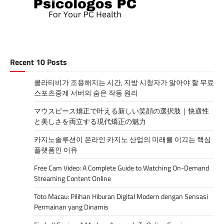
Recent 10 Posts
콜라티비가 조용해지는 시간, 지방 시청자가 알아야 할 무료
스포츠중계 서버의 숨은 작동 원리
マウスピース矯正で叶える新しい笑顔の選択肢｜快適性
と美しさを両立する現代矯正の魅力
카지노솔루션이 온라인 카지노 산업의 미래를 이끄는 핵심
플랫폼인 이유
Free Cam Video: A Complete Guide to Watching On-Demand
Streaming Content Online
Toto Macau: Pilihan Hiburan Digital Modern dengan Sensasi
Permainan yang Dinamis