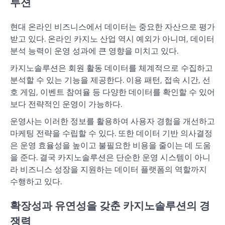
루션
현대 온라인 비즈니스에서 데이터는 중요한 자산으로 평가
받고 있다. 온라인 카지노 산업 역시 예외가 아니며, 데이터
분석 능력이 운영 성과에 큰 영향을 미치고 있다.
카지노솔루션은 회원 활동 데이터를 체계적으로 수집하고
분석할 수 있는 기능을 제공한다. 이용 패턴, 접속 시간, 선
호 게임, 이벤트 참여율 등 다양한 데이터를 확인할 수 있어
보다 전략적인 운영이 가능하다.
운영사는 이러한 정보를 활용하여 사용자 경험을 개선하고
마케팅 전략을 수립할 수 있다. 또한 데이터 기반 의사결정
은 운영 효율성을 높이고 불필요한 비용을 줄이는 데 도움
을 준다. 결국 카지노솔루션은 단순한 운영 시스템이 아니
라 비즈니스 성장을 지원하는 데이터 플랫폼의 역할까지
수행하고 있다.
확장성과 유연성을 갖춘 카지노솔루션의 경
쟁력