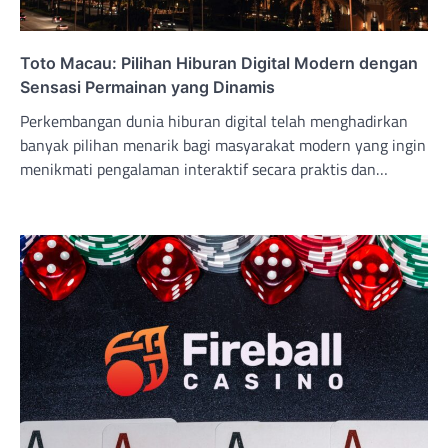
Toto Macau: Pilihan Hiburan Digital Modern dengan
Sensasi Permainan yang Dinamis
Perkembangan dunia hiburan digital telah menghadirkan
banyak pilihan menarik bagi masyarakat modern yang ingin
menikmati pengalaman interaktif secara praktis dan…