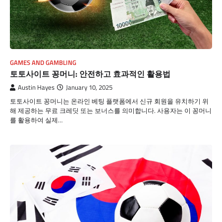
GAMES AND GAMBLING
토토사이트 꽁머니: 안전하고 효과적인 활용법
Austin Hayes
January 10, 2025
토토사이트 꽁머니는 온라인 베팅 플랫폼에서 신규 회원을 유치하기 위
해 제공하는 무료 크레딧 또는 보너스를 의미합니다. 사용자는 이 꽁머니
를 활용하여 실제…