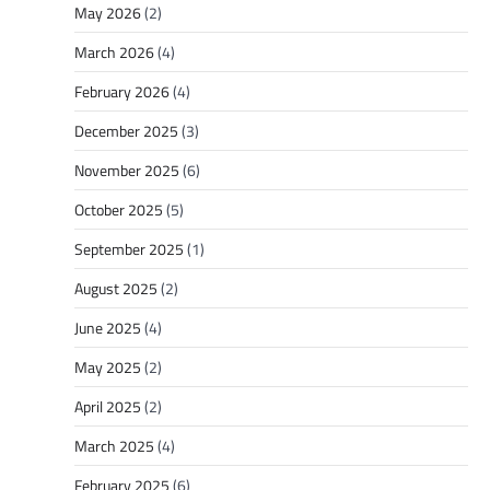
May 2026
(2)
March 2026
(4)
February 2026
(4)
December 2025
(3)
November 2025
(6)
October 2025
(5)
September 2025
(1)
August 2025
(2)
June 2025
(4)
May 2025
(2)
April 2025
(2)
March 2025
(4)
February 2025
(6)