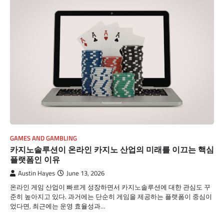
GAMES AND GAMBLING
카지노솔루션이 온라인 카지노 산업의 미래를 이끄는 핵심
플랫폼인 이유
Austin Hayes
June 13, 2026
온라인 게임 산업이 빠르게 성장하면서 카지노솔루션에 대한 관심도 꾸
준히 높아지고 있다. 과거에는 단순히 게임을 제공하는 플랫폼이 중심이
었다면, 최근에는 운영 효율성과…