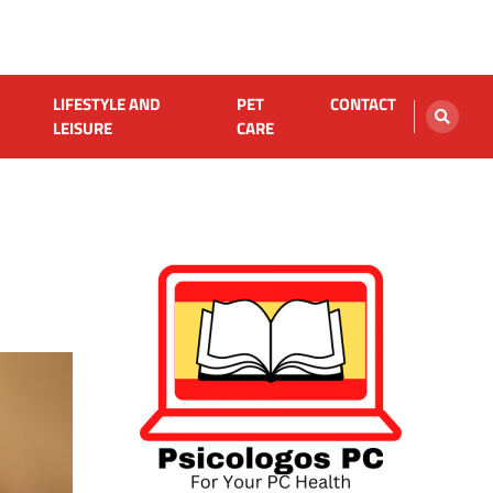
LIFESTYLE AND
PET
CONTACT
LEISURE
CARE