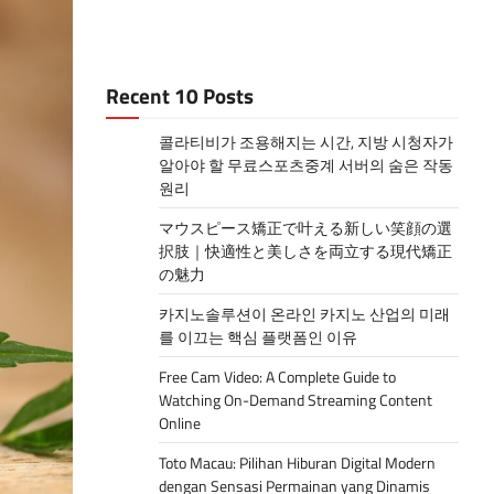
Recent 10 Posts
콜라티비가 조용해지는 시간, 지방 시청자가
알아야 할 무료스포츠중계 서버의 숨은 작동
원리
マウスピース矯正で叶える新しい笑顔の選
択肢｜快適性と美しさを両立する現代矯正
の魅力
카지노솔루션이 온라인 카지노 산업의 미래
를 이끄는 핵심 플랫폼인 이유
Free Cam Video: A Complete Guide to
Watching On-Demand Streaming Content
Online
Toto Macau: Pilihan Hiburan Digital Modern
dengan Sensasi Permainan yang Dinamis