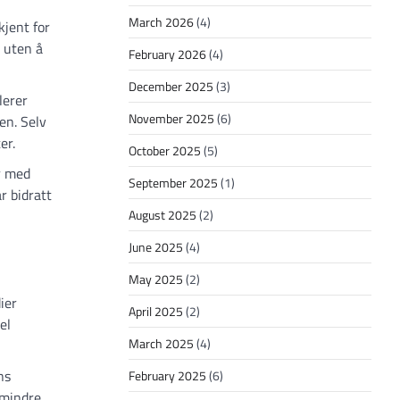
March 2026
(4)
kjent for
r uten å
February 2026
(4)
December 2025
(3)
lerer
November 2025
(6)
en. Selv
er.
October 2025
(5)
r med
September 2025
(1)
r bidratt
August 2025
(2)
June 2025
(4)
May 2025
(2)
ier
April 2025
(2)
el
March 2025
(4)
ns
February 2025
(6)
 mindre