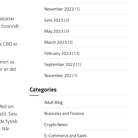
November 2023
(1)
odukter
June 2023
(3)
 hvorvidt
May 2023
(3)
March 2023
(3)
a CBD er,
February 2023
(13)
onen av
September 2022
(1)
r er det
November 202
(1)
Categories
Adult Blog
Med sin
til. Selv
Business and Finance
de fysisk
Crypto News
. Når
E-Commerce and Sales