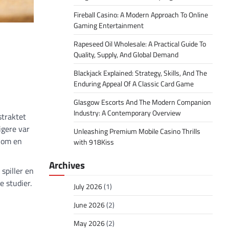
Fireball Casino: A Modern Approach To Online
Gaming Entertainment
Rapeseed Oil Wholesale: A Practical Guide To
Quality, Supply, And Global Demand
Blackjack Explained: Strategy, Skills, And The
Enduring Appeal Of A Classic Card Game
Glasgow Escorts And The Modern Companion
Industry: A Contemporary Overview
straktet
igere var
Unleashing Premium Mobile Casino Thrills
e om en
with 918Kiss
Archives
spiller en
e studier.
July 2026
(1)
June 2026
(2)
May 2026
(2)