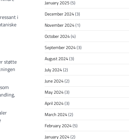
January 2025
(5)
December 2024
(3)
ressant i
otaniske
November 2024
(1)
October 2024
(4)
September 2024
(3)
August 2024
(3)
r støtte
skningen
July 2024
(2)
June 2024
(2)
 som
May 2024
(3)
andling,
April 2024
(3)
aler
March 2024
(2)
e
February 2024
(5)
January 2024
(2)